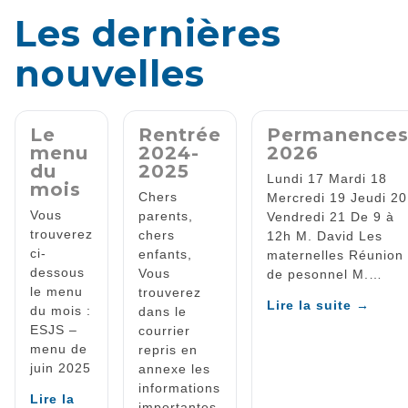
Les dernières
nouvelles
Le
Rentrée
Permanence
menu
2024-
2026
du
2025
Lundi 17 Mardi 18
mois
Chers
Mercredi 19 Jeudi 20
Vous
parents,
Vendredi 21 De 9 à
trouverez
chers
12h M. David Les
ci-
enfants,
maternelles Réunion
dessous
Vous
de pesonnel M.…
le menu
trouverez
Lire la suite →
du mois :
dans le
ESJS –
courrier
menu de
repris en
juin 2025
annexe les
informations
Lire la
importantes