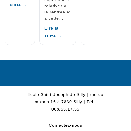
suite →
relatives à
la rentrée et
à cette…
Lire la
suite →
Ecole Saint-Joseph de Silly | rue du
marais 16 à 7830 Silly | Tél :
068/55.17.55
Contactez-nous